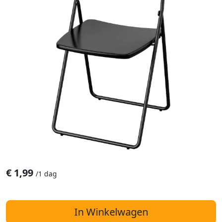
€
1,99
/
1 dag
In Winkelwagen