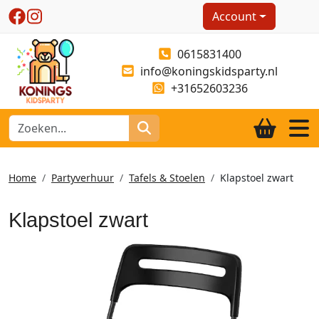
Account
0615831400
info@koningskidsparty.nl
+31652603236
Home
Partyverhuur
Tafels & Stoelen
Klapstoel zwart
Klapstoel zwart