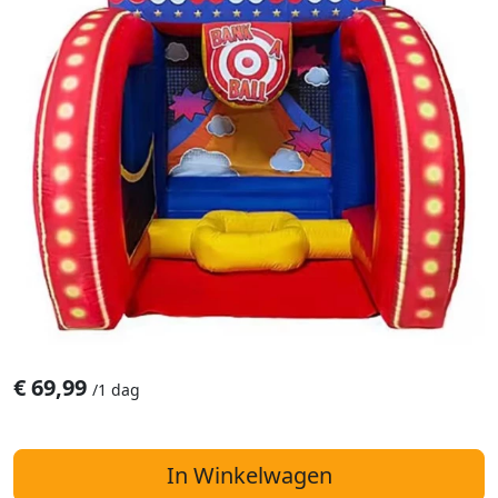
€
69,99
/
1 dag
In Winkelwagen