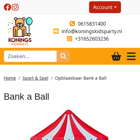
Account
0615831400
info@koningskidsparty.nl
+31652603236
Home
Sport & Spel
Opblaasbaar Bank a Ball
Bank a Ball