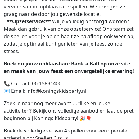
vervoer van de opblaasbare spellen. We brengen ze
graag naar de door jou gewenste locatie.
- **Opzetservice:**
Wil je volledig ontzorgd worden?
Maak dan gebruik van onze opzetservice! Ons team zet
de spellen voor je op en haalt ze na afloop ook weer op,
zodat je optimaal kunt genieten van je feest zonder
stress.
Boek nu jouw opblaasbare Bank a Ball op onze site
en maak van jouw feest een onvergetelijke ervaring!
📞 Contact: 06-15831400
📧 Email: info@koningskidsparty.nl
Zoek je naar nog meer avontuurlijke en leuke
activiteiten? Bekijk ons volledige aanbod en laat de pret
beginnen bij Konings Kidsparty! 🎉🎈
Boek de volledige set van 4 spellen voor een speciale
actieprijs op:
Spellen Circus