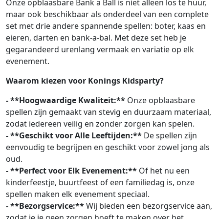
Onze opblaasbare Bank a Ball is niet alleen los te huur,
maar ook beschikbaar als onderdeel van een complete
set met drie andere spannende spellen: boter, kaas en
eieren, darten en bank-a-bal. Met deze set heb je
gegarandeerd urenlang vermaak en variatie op elk
evenement.
Waarom kiezen voor Konings Kidsparty?
- **Hoogwaardige Kwaliteit:**
Onze opblaasbare
spellen zijn gemaakt van stevig en duurzaam materiaal,
zodat iedereen veilig en zonder zorgen kan spelen.
- **Geschikt voor Alle Leeftijden:**
De spellen zijn
eenvoudig te begrijpen en geschikt voor zowel jong als
oud.
- **Perfect voor Elk Evenement:**
Of het nu een
kinderfeestje, buurtfeest of een familiedag is, onze
spellen maken elk evenement speciaal.
- **Bezorgservice:**
Wij bieden een bezorgservice aan,
zodat je je geen zorgen hoeft te maken over het