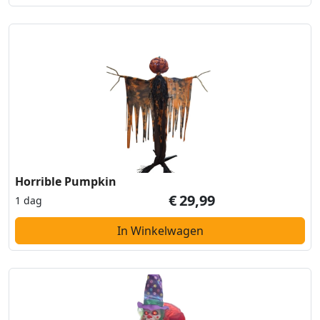
Horrible Pumpkin
€
29,99
1 dag
In Winkelwagen