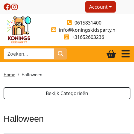
Account
0615831400
info@koningskidsparty.nl
+31652603236
Home
Halloween
Bekijk Categorieën
Halloween