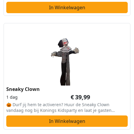
In Winkelwagen
Sneaky Clown
€
39,99
1 dag
🎃 Durf jij hem te activeren? Huur de Sneaky Clown
vandaag nog bij Konings Kidsparty en laat je gasten
huiveren van angst!
In Winkelwagen