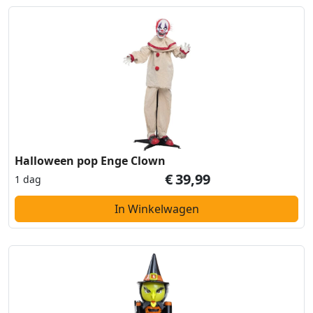
Halloween pop Enge Clown
€
39,99
1 dag
In Winkelwagen