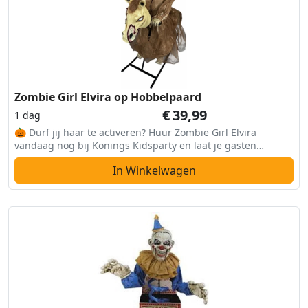
Zombie Girl Elvira op Hobbelpaard
€
39,99
1 dag
🎃 Durf jij haar te activeren? Huur Zombie Girl Elvira
vandaag nog bij Konings Kidsparty en laat je gasten
huiveren van angst!
In Winkelwagen