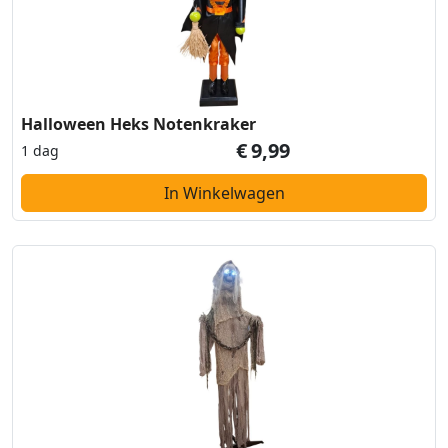
Halloween Heks Notenkraker
€
9,99
1 dag
In Winkelwagen