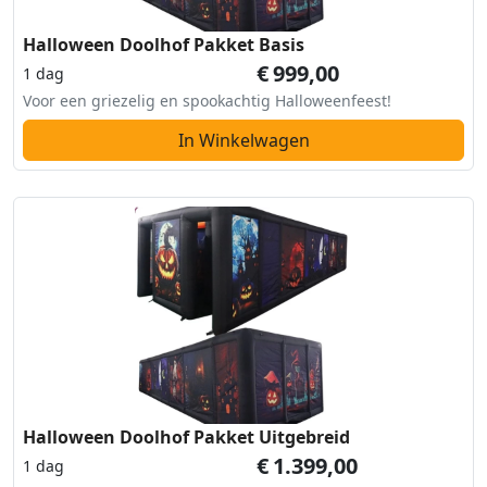
Halloween Doolhof Pakket Basis
€
999,00
1 dag
Voor een griezelig en spookachtig Halloweenfeest!
In Winkelwagen
Halloween Doolhof Pakket Uitgebreid
€
1.399,00
1 dag