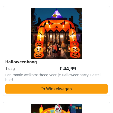
Halloweenboog
€
44,99
1 dag
Een mooie welkomstboog voor je Halloweenparty! Bestel
hier!
In Winkelwagen