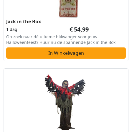
Jack in the Box
€
54,99
1 dag
Op zoek naar dé ultieme blikvanger voor jouw
Halloweenfeest? Huur nu de spannende Jack in the Box
In Winkelwagen