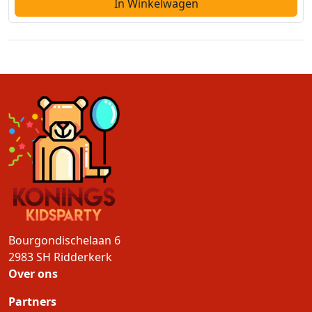
In Winkelwagen
Bourgondischelaan 6
2983 SH
Ridderkerk
Over ons
Partners