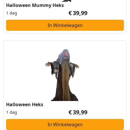
Halloween Mummy Heks
€
39,99
1 dag
In Winkelwagen
Halloween Heks
€
39,99
1 dag
In Winkelwagen