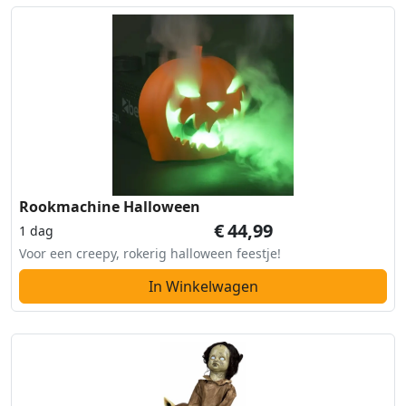
Rookmachine Halloween
€
44,99
1 dag
Voor een creepy, rokerig halloween feestje!
In Winkelwagen