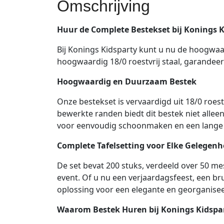
Omschrijving
Huur de Complete Bestekset bij Konings 
Bij Konings Kidsparty kunt u nu de hoogwaa
hoogwaardig 18/0 roestvrij staal, garandee
Hoogwaardig en Duurzaam Bestek
Onze bestekset is vervaardigd uit 18/0 roes
bewerkte randen biedt dit bestek niet alle
voor eenvoudig schoonmaken en een lange 
Complete Tafelsetting voor Elke Gelegenh
De set bevat 200 stuks, verdeeld over 50 mes
event. Of u nu een verjaardagsfeest, een bru
oplossing voor een elegante en georganise
Waarom Bestek Huren bij Konings Kidspa