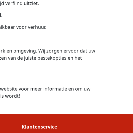
 verfijnd uitziet.
d.
hikbaar voor verhuur.
erk en omgeving. Wij zorgen ervoor dat uw
zen van de juiste bestekopties en het
 website voor meer informatie en om uw
is wordt!
Klantenservice