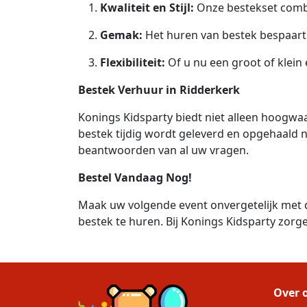
Kwaliteit en Stijl:
Onze bestekset combin
Gemak:
Het huren van bestek bespaart
Flexibiliteit:
Of u nu een groot of klein
Bestek Verhuur in Ridderkerk
Konings Kidsparty biedt niet alleen hoogwa
bestek tijdig wordt geleverd en opgehaald n
beantwoorden van al uw vragen.
Bestel Vandaag Nog!
Maak uw volgende event onvergetelijk met 
bestek te huren. Bij Konings Kidsparty zor
Over 