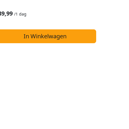
39,99
/
1 dag
In Winkelwagen