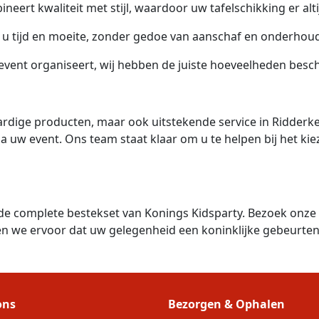
eert kwaliteit met stijl, waardoor uw tafelschikking er altijd
 u tijd en moeite, zonder gedoe van aanschaf en onderhou
 event organiseert, wij hebben de juiste hoeveelheden besc
ardige producten, maar ook uitstekende service in Ridderk
a uw event. Ons team staat klaar om u te helpen bij het kie
de complete bestekset van Konings Kidsparty. Bezoek onze
gen we ervoor dat uw gelegenheid een koninklijke gebeurten
ons
Bezorgen & Ophalen