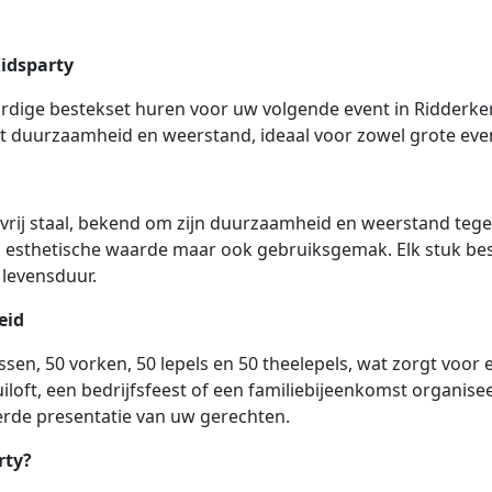
Kidsparty
rdige bestekset huren voor uw volgende event in Ridderker
rt duurzaamheid en weerstand, ideaal voor zowel grote eve
tvrij staal, bekend om zijn duurzaamheid en weerstand tege
en esthetische waarde maar ook gebruiksgemak. Elk stuk be
levensduur.
eid
sen, 50 vorken, 50 lepels en 50 theelepels, wat zorgt voor 
iloft, een bedrijfsfeest of een familiebijeenkomst organise
erde presentatie van uw gerechten.
rty?