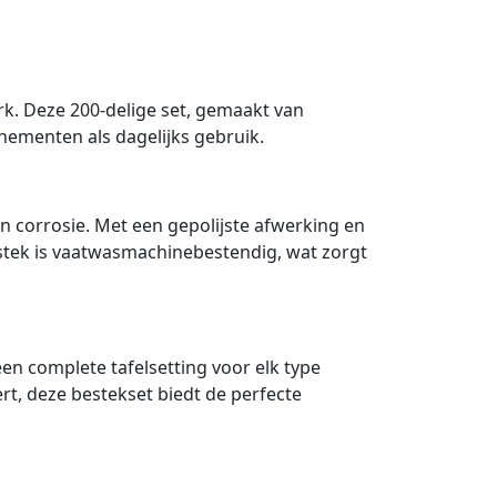
k. Deze 200-delige set, gemaakt van
nementen als dagelijks gebruik.
n corrosie. Met een gepolijste afwerking en
stek is vaatwasmachinebestendig, wat zorgt
een complete tafelsetting voor elk type
ert, deze bestekset biedt de perfecte