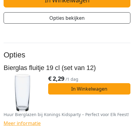
In Winkelwagen
Opties bekijken
Opties
Bierglas fluitje 19 cl (set van 12)
€
2,29
/1 dag
In Winkelwagen
Huur Bierglazen bij Konings Kidsparty – Perfect voor Elk Feest!
Meer informatie