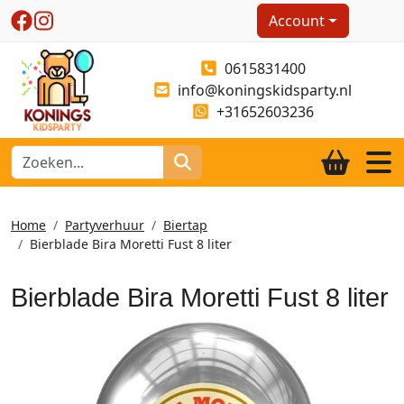
Account
0615831400
info@koningskidsparty.nl
+31652603236
Home
Partyverhuur
Biertap
Bierblade Bira Moretti Fust 8 liter
Bierblade Bira Moretti Fust 8 liter