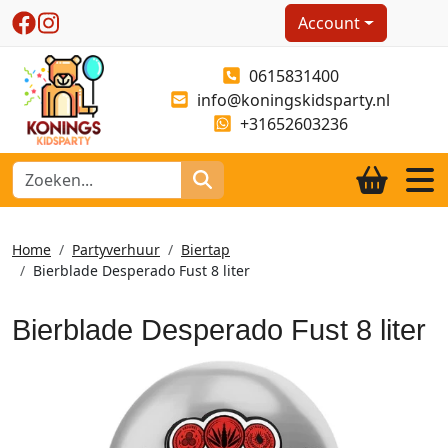
Account
0615831400
info@koningskidsparty.nl
+31652603236
Home
Partyverhuur
Biertap
Bierblade Desperado Fust 8 liter
Bierblade Desperado Fust 8 liter