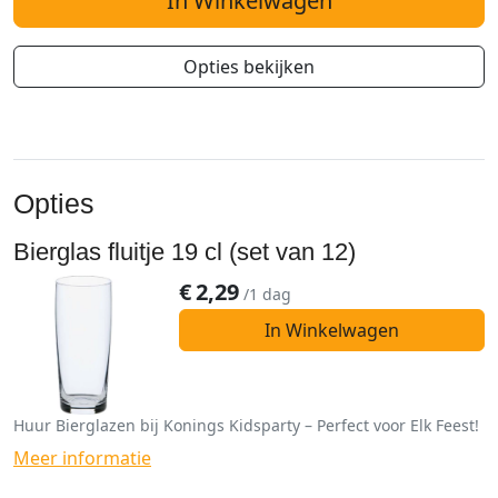
In Winkelwagen
Opties bekijken
Opties
Bierglas fluitje 19 cl (set van 12)
€
2,29
/1 dag
In Winkelwagen
Huur Bierglazen bij Konings Kidsparty – Perfect voor Elk Feest!
Meer informatie