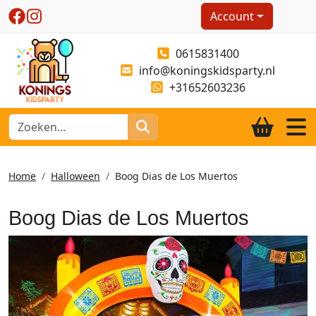
Account
0615831400
info@koningskidsparty.nl
+31652603236
Home
Halloween
Boog Dias de Los Muertos
Boog Dias de Los Muertos