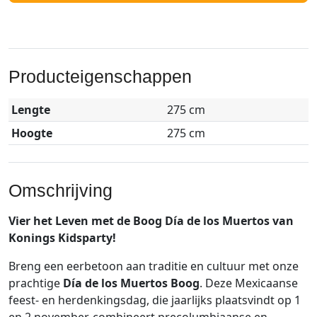
Producteigenschappen
Lengte
275 cm
Hoogte
275 cm
Omschrijving
Vier het Leven met de Boog Día de los Muertos van
Konings Kidsparty!
Breng een eerbetoon aan traditie en cultuur met onze
prachtige
Día de los Muertos Boog
. Deze Mexicaanse
feest- en herdenkingsdag, die jaarlijks plaatsvindt op 1
en 2 november, combineert precolumbiaanse en