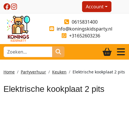
Account
0615831400
info@koningskidsparty.nl
+31652603236
Home
Partyverhuur
Keuken
Elektrische kookplaat 2 pits
Elektrische kookplaat 2 pits