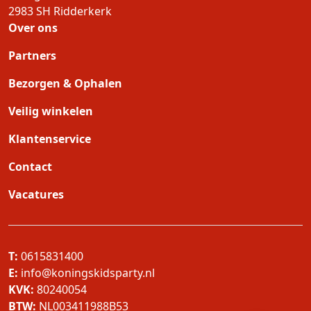
2983 SH
Ridderkerk
Over ons
Partners
Bezorgen & Ophalen
Veilig winkelen
Klantenservice
Contact
Vacatures
T:
0615831400
E:
info@koningskidsparty.nl
KVK:
80240054
BTW:
NL003411988B53