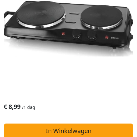
€
8,99
/
1 dag
In Winkelwagen