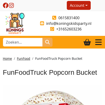
Account
0615831400
info@koningskidsparty.nl
+31652603236
Home
FunFood
FunFoodTruck Popcorn Bucket
FunFoodTruck Popcorn Bucket