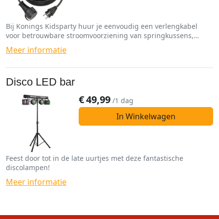
Bij Konings Kidsparty huur je eenvoudig een verlengkabel
voor betrouwbare stroomvoorziening van springkussens,
spellen en funfoodmachines.
Meer informatie
Disco LED bar
€
49,99
/1 dag
In Winkelwagen
Feest door tot in de late uurtjes met deze fantastische
discolampen!
Meer informatie