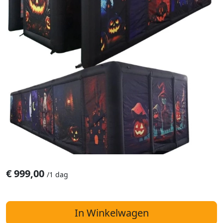
€
999,00
/
1 dag
In Winkelwagen