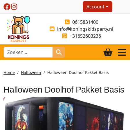
Account
0615831400
info@koningskidsparty.nl
+31652603236
Home
Halloween
Halloween Doolhof Pakket Basis
Halloween Doolhof Pakket Basis