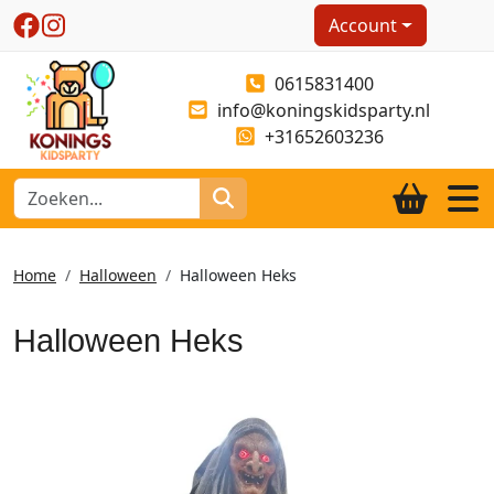
Account
0615831400
info@koningskidsparty.nl
+31652603236
Home
Halloween
Halloween Heks
Halloween Heks