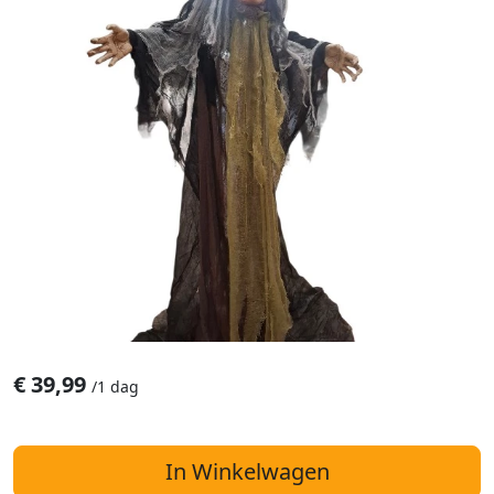
€
39,99
/
1 dag
In Winkelwagen