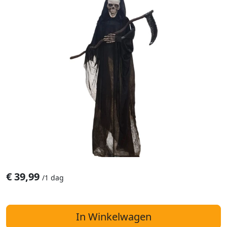
€
39,99
/
1 dag
In Winkelwagen