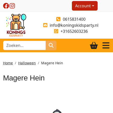
Account
0615831400
info@koningskidsparty.nl
+31652603236
Home
Halloween
Magere Hein
Magere Hein