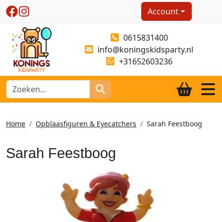
Account
0615831400
info@koningskidsparty.nl
+31652603236
Home
Opblaasfiguren & Eyecatchers
Sarah Feestboog
Sarah Feestboog