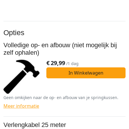
Opties
Volledige op- en afbouw (niet mogelijk bij
zelf ophalen)
€
29,99
/1 dag
In Winkelwagen
Geen omkijken naar de op- en afbouw van je springkussen.
Meer informatie
Verlengkabel 25 meter