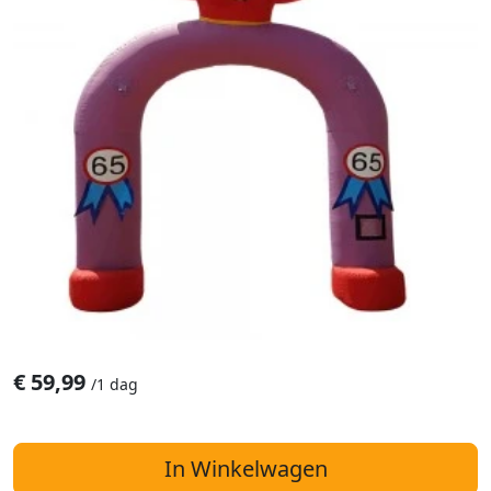
€
59,99
/
1 dag
In Winkelwagen