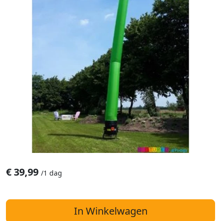
€
39,99
/
1 dag
In Winkelwagen