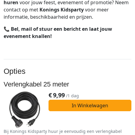
huren
voor jouw feest, evenement of promotie? Neem
contact op met
Konings Kidsparty
voor meer
informatie, beschikbaarheid en prijzen.
📞
Bel, mail of stuur een bericht en laat jouw
evenement knallen!
Opties
Verlengkabel 25 meter
€
9,99
/1 dag
In Winkelwagen
Bij Konings Kidsparty huur je eenvoudig een verlengkabel