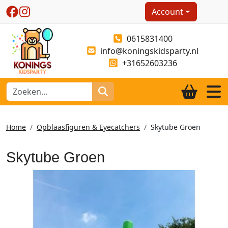
Account
0615831400
info@koningskidsparty.nl
+31652603236
Home
Opblaasfiguren & Eyecatchers
Skytube Groen
Skytube Groen