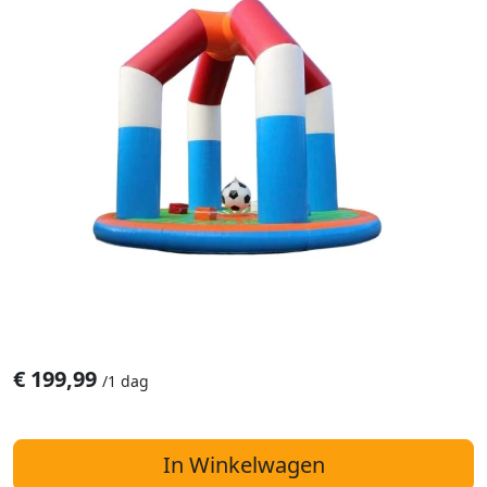
€
199,99
/
1 dag
In Winkelwagen