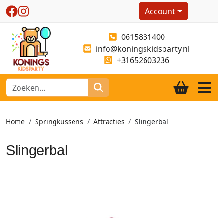
Account
0615831400
info@koningskidsparty.nl
+31652603236
Home
Springkussens
Attracties
Slingerbal
Slingerbal