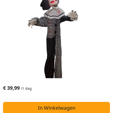
€
39,99
/
1 dag
In Winkelwagen