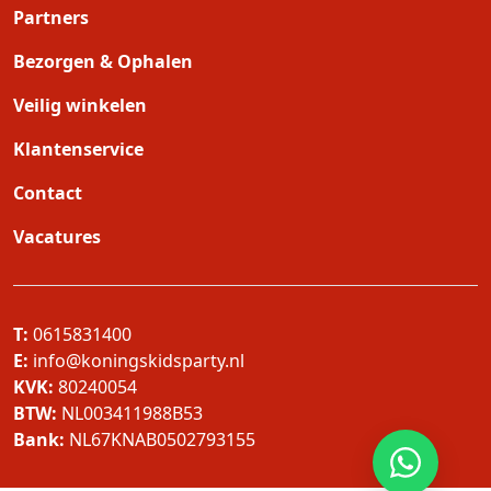
Partners
Bezorgen & Ophalen
Veilig winkelen
Klantenservice
Contact
Vacatures
T:
0615831400
E:
info@koningskidsparty.nl
KVK:
80240054
BTW:
NL003411988B53
Bank:
NL67KNAB0502793155