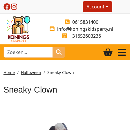
Account
0615831400
info@koningskidsparty.nl
+31652603236
Home
Halloween
Sneaky Clown
Sneaky Clown