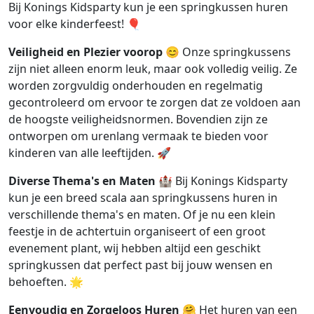
Bij Konings Kidsparty kun je een springkussen huren
voor elke kinderfeest! 🎈
Veiligheid en Plezier voorop
😊 Onze springkussens
zijn niet alleen enorm leuk, maar ook volledig veilig. Ze
worden zorgvuldig onderhouden en regelmatig
gecontroleerd om ervoor te zorgen dat ze voldoen aan
de hoogste veiligheidsnormen. Bovendien zijn ze
ontworpen om urenlang vermaak te bieden voor
kinderen van alle leeftijden. 🚀
Diverse Thema's en Maten
🏰 Bij Konings Kidsparty
kun je een breed scala aan springkussens huren in
verschillende thema's en maten. Of je nu een klein
feestje in de achtertuin organiseert of een groot
evenement plant, wij hebben altijd een geschikt
springkussen dat perfect past bij jouw wensen en
behoeften. 🌟
Eenvoudig en Zorgeloos Huren
🤗 Het huren van een