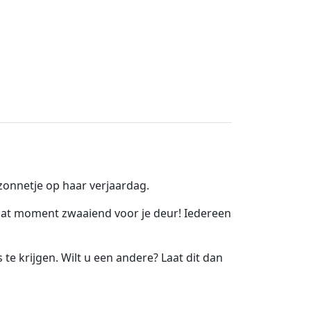
 zonnetje op haar verjaardag.
 dat moment zwaaiend voor je deur! Iedereen
e krijgen. Wilt u een andere? Laat dit dan