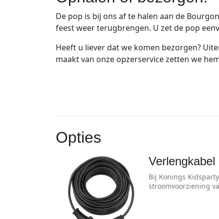
De pop is bij ons af te halen aan de Bourgo
feest weer terugbrengen. U zet de pop een
Heeft u liever dat we komen bezorgen? Uite
maakt van onze opzerservice zetten we hem
Opties
Verlengkabel
Bij Konings Kidspart
stroomvoorziening va