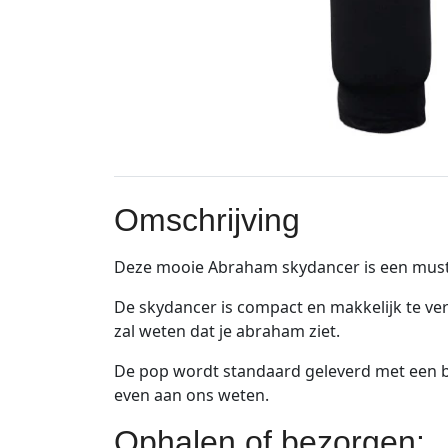
Omschrijving
Deze mooie Abraham skydancer is een mustha
De skydancer is compact en makkelijk te ve
zal weten dat je abraham ziet.
De pop wordt standaard geleverd met een ban
even aan ons weten.
Ophalen of bezorgen: