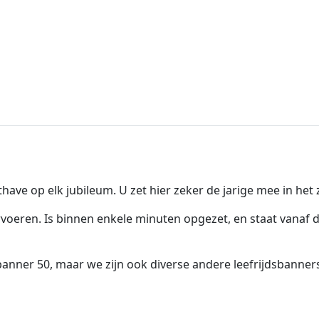
ve op elk jubileum. U zet hier zeker de jarige mee in het
rvoeren. Is binnen enkele minuten opgezet, en staat vanaf
ner 50, maar we zijn ook diverse andere leefrijdsbanners t