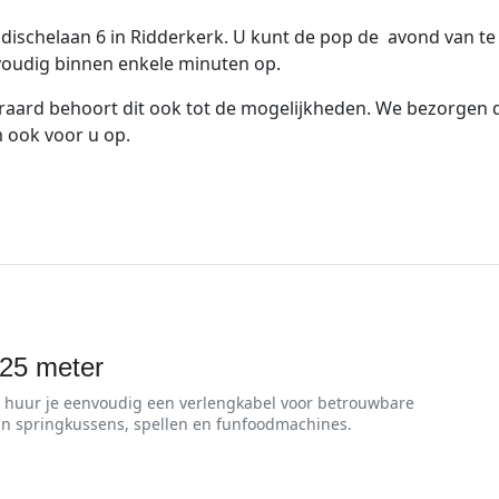
ndischelaan 6 in Ridderkerk. U kunt de pop de avond van t
voudig binnen enkele minuten op.
raard behoort dit ook tot de mogelijkheden. We bezorgen d
 ook voor u op.
 25 meter
y huur je eenvoudig een verlengkabel voor betrouwbare
n springkussens, spellen en funfoodmachines.