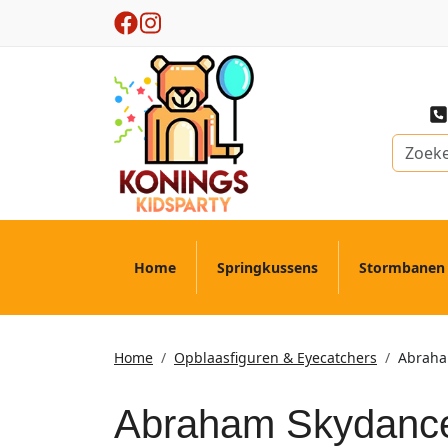
Home
Springkussens
Stormbanen
Home
Opblaasfiguren & Eyecatchers
Abraha
Abraham Skydanc