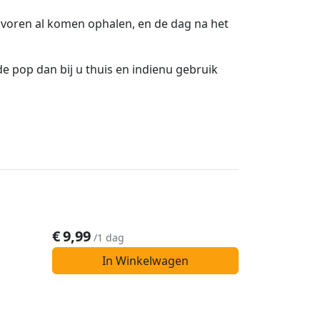
e voren al komen ophalen, en de dag na het
e pop dan bij u thuis en indienu gebruik
€
9,99
/1 dag
In Winkelwagen