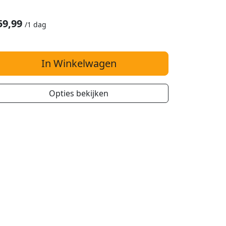
59,99
/
1 dag
In Winkelwagen
Opties bekijken