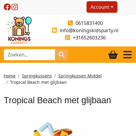
Account
0615831400
info@koningskidsparty.nl
+31652603236
Home
Springkussens
Springkussen Middel
Tropical Beach met glijbaan
Tropical Beach met glijbaan