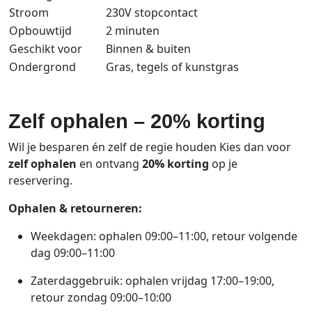
Stroom
230V
stopcontact
Opbouwtijd
2
minuten
Geschikt
voor
Binnen
&
buiten
Ondergrond
Gras,
tegels
of
kunstgras
Zelf ophalen – 20% korting
Wil je besparen én zelf de regie houden Kies dan voor
zelf ophalen
en ontvang
20% korting
op je
reservering.
Ophalen & retourneren:
Weekdagen: ophalen 09:00–11:00, retour volgende
dag 09:00–11:00
Zaterdaggebruik: ophalen vrijdag 17:00–19:00,
retour zondag 09:00–10:00