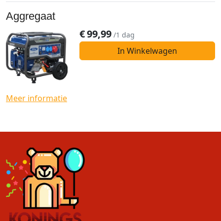
Aggregaat
€
99,99
/1 dag
In Winkelwagen
Meer informatie