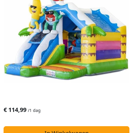
€
114,99
/
1 dag