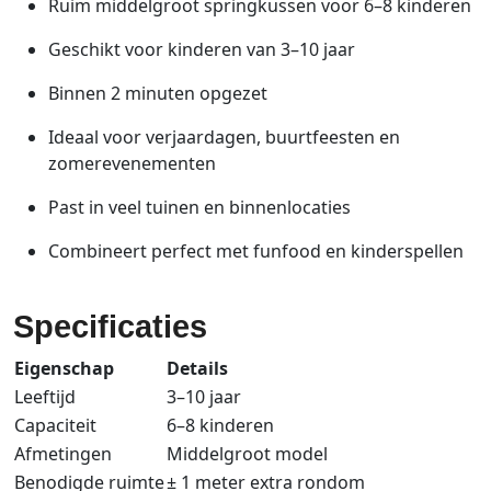
Ruim middelgroot springkussen voor 6–8 kinderen
Geschikt voor kinderen van 3–10 jaar
Binnen 2 minuten opgezet
Ideaal voor verjaardagen, buurtfeesten en
zomerevenementen
Past in veel tuinen en binnenlocaties
Combineert perfect met funfood en kinderspellen
Specificaties
Eigenschap
Details
Leeftijd
3–10
jaar
Capaciteit
6–8
kinderen
Afmetingen
Middelgroot
model
Benodigde
ruimte
±
1
meter
extra
rondom