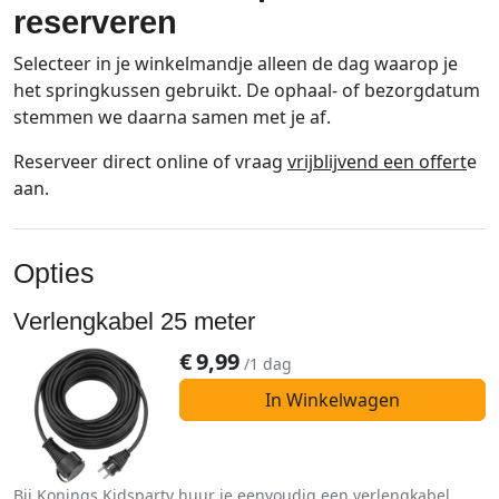
reserveren
Selecteer in je winkelmandje alleen de dag waarop je
het springkussen gebruikt. De ophaal- of bezorgdatum
stemmen we daarna samen met je af.
Reserveer direct online of vraag
vrijblijvend een offert
e
aan.
Opties
Verlengkabel 25 meter
€
9,99
/1 dag
In Winkelwagen
Bij Konings Kidsparty huur je eenvoudig een verlengkabel