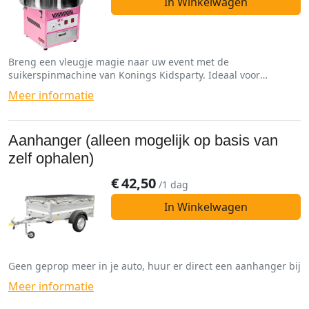
In Winkelwagen
Breng een vleugje magie naar uw event met de
suikerspinmachine van Konings Kidsparty. Ideaal voor
feestjes, festivals en speciale gelegenheden. Huur nu en
Meer informatie
geniet van heerlijk zoete suikerspinnen!
Aanhanger (alleen mogelijk op basis van
zelf ophalen)
€
42,50
/1 dag
In Winkelwagen
Geen geprop meer in je auto, huur er direct een aanhanger bij
Meer informatie