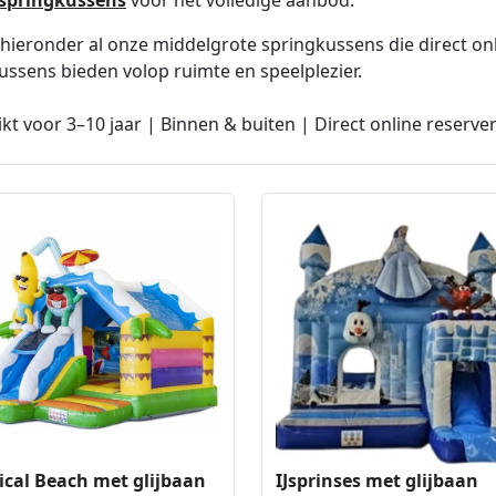
 hieronder al onze middelgrote springkussens die direct onl
ussens bieden volop ruimte en speelplezier.
kt voor 3–10 jaar | Binnen & buiten | Direct online reserve
ical Beach met glijbaan
IJsprinses met glijbaan