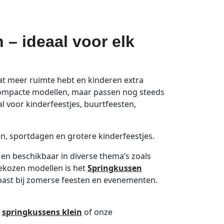
– ideaal voor elk
at meer ruimte hebt en kinderen extra
 compacte modellen, maar passen nog steeds
al voor kinderfeestjes, buurtfeesten,
en, sportdagen en grotere kinderfeestjes.
, en beschikbaar in diverse thema’s zoals
 gekozen modellen is het
Springkussen
 past bij zomerse feesten en evenementen.
e
springkussens klein
of onze