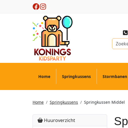
Home
Springkussens
Stormbanen
Home
Springkussens
Springkussen Middel
Sp
Huuroverzicht