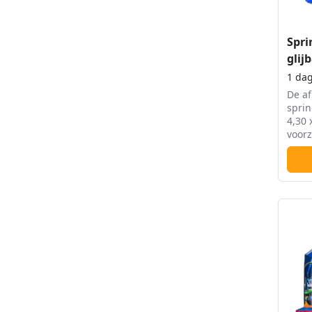
Spri
glij
1 da
De af
sprin
4,30 
voorz
niet 