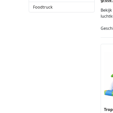
Foodtruck
Bekijk
luchtk
Geschi
Trop