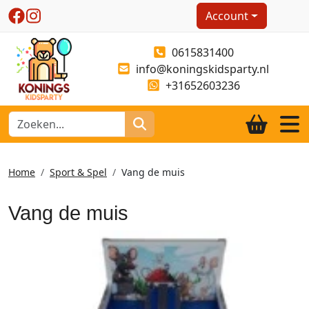
Account
0615831400
info@koningskidsparty.nl
+31652603236
Home
Sport & Spel
Vang de muis
Vang de muis