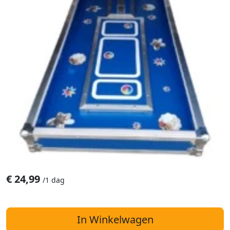
€
24,99
/
1 dag
In Winkelwagen