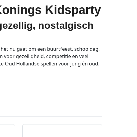
Konings Kidsparty
ezellig, nostalgisch
f het nu gaat om een buurtfeest, schooldag,
n voor gezelligheid, competitie en veel
te Oud Hollandse spellen voor jong én oud.