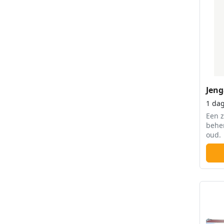
Jeng
1 da
Een 
behe
oud.