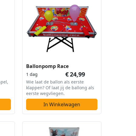
Ballonpomp Race
€
24,99
1 dag
pel,
Wie laat de ballon als eerste
klappen? Of laat jij de ballong als
eerste wegvliegen.
In Winkelwagen