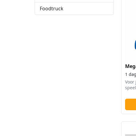
Foodtruck
Mega
1 da
Voor 
speel