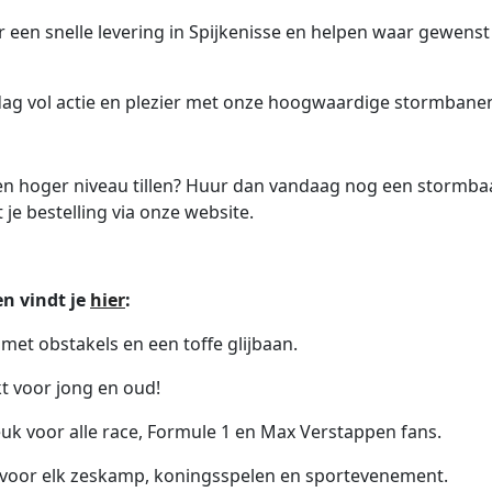
or een snelle levering in Spijkenisse en helpen waar gewen
 dag vol actie en plezier met onze hoogwaardige stormbane
een hoger niveau tillen? Huur dan vandaag nog een stormba
 je bestelling via onze website.
n vindt je
hier
:
, met obstakels en een toffe glijbaan.
kt voor jong en oud!
leuk voor alle race, Formule 1 en Max Verstappen fans.
 voor elk zeskamp, koningsspelen en sportevenement.