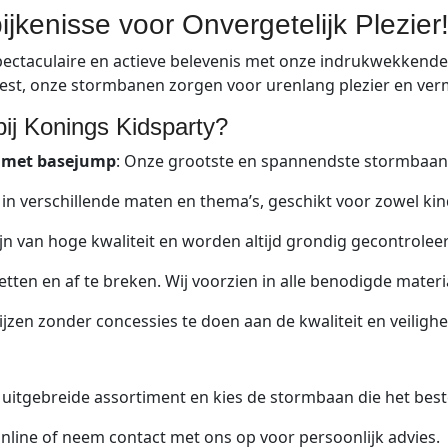
kenisse voor Onvergetelijk Plezier
spectaculaire en actieve belevenis met onze indrukwekkend
eest, onze stormbanen zorgen voor urenlang plezier en ver
j Konings Kidsparty?
n met basejump
: Onze grootste en spannendste stormbaan 
in verschillende maten en thema’s, geschikt voor zowel ki
n van hoge kwaliteit en worden altijd grondig gecontroleer
etten en af te breken. Wij voorzien in alle benodigde mater
jzen zonder concessies te doen aan de kwaliteit en veilighe
 uitgebreide assortiment en kies de stormbaan die het best
online of neem contact met ons op voor persoonlijk advies.