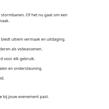
!
e stormbanen. Of het nu gaat om een
maak.
biedt ultiem vermaak en uitdaging.
nderen als volwassenen.
d voor elk gebruik.
ialen en ondersteuning.
id.
e bij jouw evenement past.