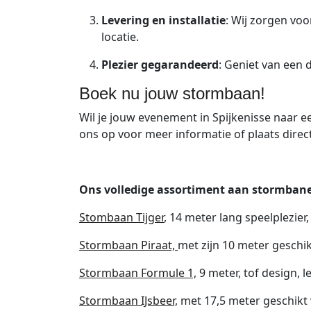
Levering en installatie
: Wij zorgen vo
locatie.
Plezier gegarandeerd
: Geniet van een
Boek nu jouw stormbaan!
Wil je jouw evenement in Spijkenisse naar 
ons op voor meer informatie of plaats direct
Ons volledige assortiment aan stormbane
Stombaan Tijger
, 14 meter lang speelplezier
Stormbaan Piraat,
met zijn 10 meter geschi
Stormbaan Formule 1,
9 meter, tof design, 
Stormbaan IJsbeer,
met 17,5 meter geschikt