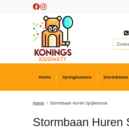
Home
Springkussens
Stormbanen
Home
Stormbaan Huren Spijkenisse
Stormbaan Huren S