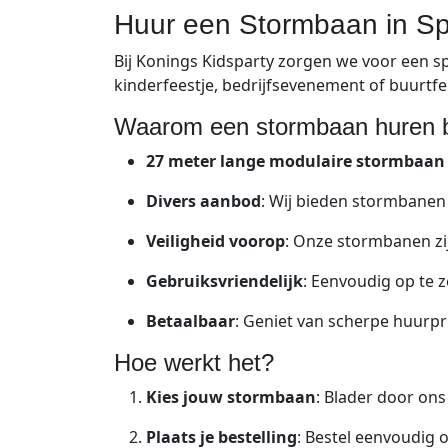
Huur een Stormbaan in Spij
Bij Konings Kidsparty zorgen we voor een 
kinderfeestje, bedrijfsevenement of buurtf
Waarom een stormbaan huren bi
27 meter lange modulaire stormbaa
Divers aanbod
: Wij bieden stormbanen 
Veiligheid voorop
: Onze stormbanen zij
Gebruiksvriendelijk
: Eenvoudig op te z
Betaalbaar
: Geniet van scherpe huurpri
Hoe werkt het?
Kies jouw stormbaan
: Blader door ons
Plaats je bestelling
: Bestel eenvoudig 