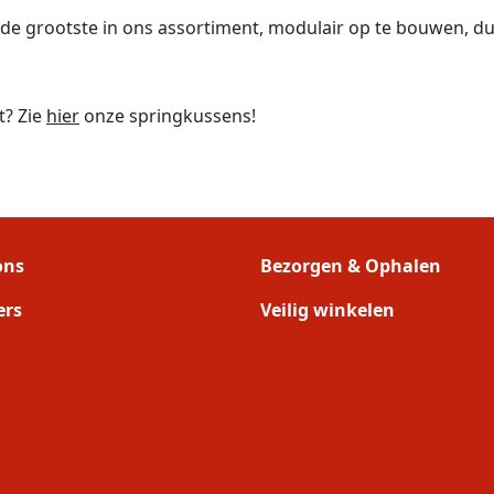
de grootste in ons assortiment, modulair op te bouwen, dus
t? Zie
hier
onze springkussens!
ons
Bezorgen & Ophalen
ers
Veilig winkelen