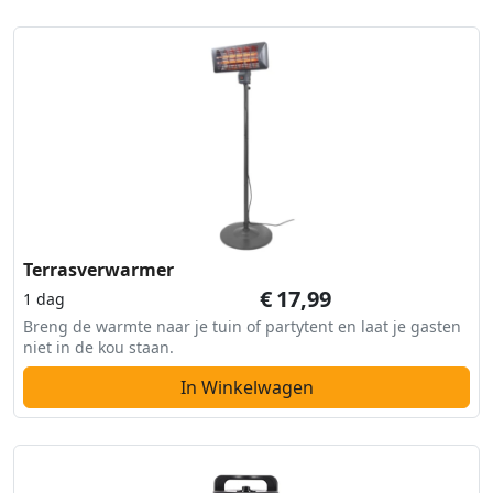
Terrasverwarmer
€
17,99
1 dag
Breng de warmte naar je tuin of partytent en laat je gasten
niet in de kou staan.
In Winkelwagen