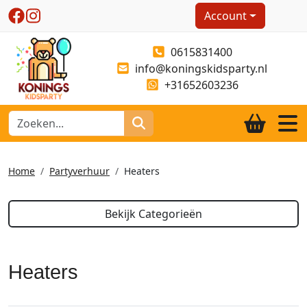
Account
0615831400
info@koningskidsparty.nl
+31652603236
Home
Partyverhuur
Heaters
Bekijk Categorieën
Heaters